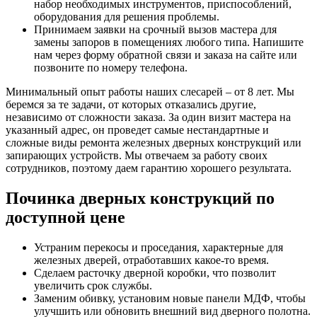
набор необходимых инструментов, приспособлений,
оборудования для решения проблемы.
Принимаем заявки на срочный вызов мастера для
замены запоров в помещениях любого типа. Напишите
нам через форму обратной связи и заказа на сайте или
позвоните по номеру телефона.
Минимальный опыт работы наших слесарей – от 8 лет. Мы
беремся за те задачи, от которых отказались другие,
независимо от сложности заказа. За один визит мастера на
указанный адрес, он проведет самые нестандартные и
сложные виды ремонта железных дверных конструкций или
запирающих устройств. Мы отвечаем за работу своих
сотрудников, поэтому даем гарантию хорошего результата.
Починка дверных конструкций по
доступной цене
Устраним перекосы и проседания, характерные для
железных дверей, отработавших какое-то время.
Сделаем расточку дверной коробки, что позволит
увеличить срок службы.
Заменим обивку, установим новые панели МДФ, чтобы
улучшить или обновить внешний вид дверного полотна.