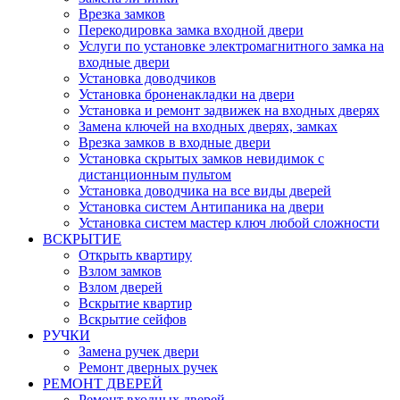
Врезка замков
Перекодировка замка входной двери
Услуги по установке электромагнитного замка на
входные двери
Установка доводчиков
Установка броненакладки на двери
Установка и ремонт задвижек на входных дверях
Замена ключей на входных дверях, замках
Врезка замков в входные двери
Установка скрытых замков невидимок с
дистанционным пультом
Установка доводчика на все виды дверей
Установка систем Антипаника на двери
Установка систем мастер ключ любой сложности
ВСКРЫТИЕ
Открыть квартиру
Взлом замков
Взлом дверей
Вскрытие квартир
Вскрытие сейфов
РУЧКИ
Замена ручек двери
Ремонт дверных ручек
РЕМОНТ ДВЕРЕЙ
Ремонт входных дверей