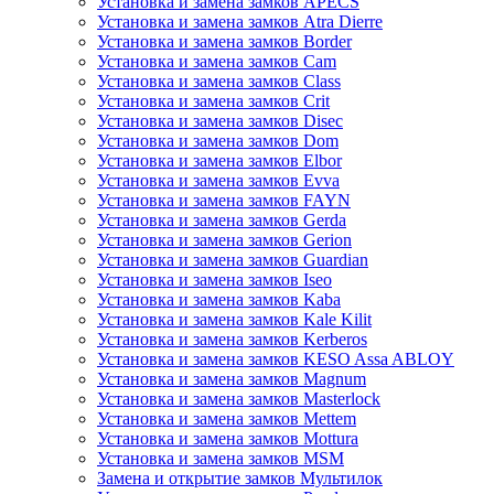
Установка и замена замков APECS
Установка и замена замков Atra Dierre
Установка и замена замков Border
Установка и замена замков Cam
Установка и замена замков Class
Установка и замена замков Crit
Установка и замена замков Disec
Установка и замена замков Dom
Установка и замена замков Elbor
Установка и замена замков Evva
Установка и замена замков FAYN
Установка и замена замков Gerda
Установка и замена замков Gerion
Установка и замена замков Guardian
Установка и замена замков Iseo
Установка и замена замков Kaba
Установка и замена замков Kale Kilit
Установка и замена замков Kerberos
Установка и замена замков KESO Assa ABLOY
Установка и замена замков Magnum
Установка и замена замков Masterlock
Установка и замена замков Mettem
Установка и замена замков Mottura
Установка и замена замков MSM
Замена и открытие замков Мультилок