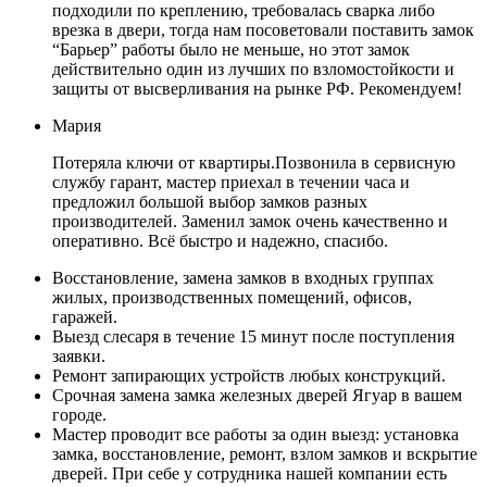
подходили по креплению, требовалась сварка либо
врезка в двери, тогда нам посоветовали поставить замок
“Барьер” работы было не меньше, но этот замок
действительно один из лучших по взломостойкости и
защиты от высверливания на рынке РФ. Рекомендуем!
Мария
Потеряла ключи от квартиры.Позвонила в сервисную
службу гарант, мастер приехал в течении часа и
предложил большой выбор замков разных
производителей. Заменил замок очень качественно и
оперативно. Всё быстро и надежно, спасибо.
Восстановление, замена замков в входных группах
жилых, производственных помещений, офисов,
гаражей.
Выезд слесаря в течение 15 минут после поступления
заявки.
Ремонт запирающих устройств любых конструкций.
Срочная замена замка железных дверей Ягуар в вашем
городе.
Мастер проводит все работы за один выезд: установка
замка, восстановление, ремонт, взлом замков и вскрытие
дверей. При себе у сотрудника нашей компании есть