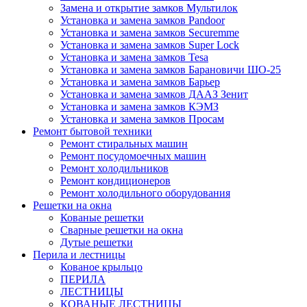
Замена и открытие замков Мультилок
Установка и замена замков Pandoor
Установка и замена замков Securemme
Установка и замена замков Super Lock
Установка и замена замков Tesa
Установка и замена замков Барановичи ШО-25
Установка и замена замков Барьер
Установка и замена замков ДААЗ Зенит
Установка и замена замков КЭМЗ
Установка и замена замков Просам
Ремонт бытовой техники
Ремонт стиральных машин
Ремонт посудомоечных машин
Ремонт холодильников
Ремонт кондиционеров
Ремонт холодильного оборудования
Решетки на окна
Кованые решетки
Сварные решетки на окна
Дутые решетки
Перила и лестницы
Кованое крыльцо
ПЕРИЛА
ЛЕСТНИЦЫ
КОВАНЫЕ ЛЕСТНИЦЫ