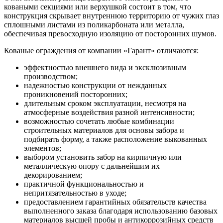
коваными секциями или верхушкой состоит в том, что
конструкция скрывает внутреннюю территорию от чужих глаз
сплошными листами из поликарбоната или металла,
обеспечивая превосходную изоляцию от посторонних шумов.
Кованые ограждения от компании «Гарант» отличаются:
эффектностью внешнего вида и эксклюзивным
производством;
надежностью конструкции от нежданных
проникновений посторонних;
длительным сроком эксплуатации, несмотря на
атмосферные воздействия разной интенсивности;
возможностью сочетать любые комбинации
строительных материалов для основы забора и
подбирать форму, а также расположение выкованных
элементов;
выбором установить забор на кирпичную или
металлическую опору с дальнейшим их
декорированием;
практичной функциональностью и
непритязательностью в уходе;
предоставлением гарантийных обязательств качества
выполненного заказа благодаря использованию базовых
материалов высшей пробы и антикоррозийных средств