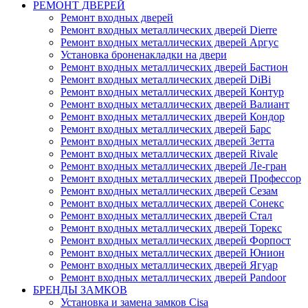
РЕМОНТ ДВЕРЕЙ
Ремонт входных дверей
Ремонт входных металлических дверей Dierre
Ремонт входных металлических дверей Аргус
Установка броненакладки на двери
Ремонт входных металлических дверей Бастион
Ремонт входных металлических дверей DiBi
Ремонт входных металлических дверей Контур
Ремонт входных металлических дверей Валиант
Ремонт входных металлических дверей Кондор
Ремонт входных металлических дверей Барс
Ремонт входных металлических дверей Зетта
Ремонт входных металлических дверей Rivale
Ремонт входных металлических дверей Ле-гран
Ремонт входных металлических дверей Профессор
Ремонт входных металлических дверей Сезам
Ремонт входных металлических дверей Сонекс
Ремонт входных металлических дверей Стал
Ремонт входных металлических дверей Торекс
Ремонт входных металлических дверей Форпост
Ремонт входных металлических дверей Юнион
Ремонт входных металлических дверей Ягуар
Ремонт входных металлических дверей Pandoor
БРЕНДЫ ЗАМКОВ
Установка и замена замков Cisa