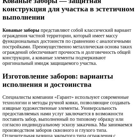
Кованые заборы — защитная
конструкция для участка в эстетичном
выполнении
Кованые заборы
представляют собой классический вариант
ограждения частной территории, который имеет массу
функциональных достоинств по сравнению с аналогичными
постройками. Преимущественно металлическая основа таких
ограждений обеспечивает прочность и долговечность общей
конструкции, а кованые элементы подчеркивают
оригинальный имидж защищаемого участка.
Изготовление заборов: варианты
исполнения и достоинства
Специалисты компании «Гарант» используют современные
технологии и методы ручной ковки, позволяющие создавать
изящные художественные элементы. Универсальность
предоставляемых нами услуг заключается в возможности
поставить забор, выполненный по типовому образцу или
согласно индивидуальному эскизу заказчика. Мы занимаемся
производством заборов сквозного и глухого типа.
Отличительная разница закрытого типа ограждения с