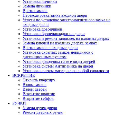
Установка личинки
Замена личинки
Врезка замков
Перекодировка замка входной двери
Услуги по установке электромагнитного замка на
входные двери
Установка доводчиков
Установка броненакладки на двери
Установка и ремонт задвижек на входных дверях
Замена ключей на входных дверях, замках
Врезка замков в входные двери
Установка скрытых замков невидимок с
дистанционным пультом
Установка доводчика на все виды дверей
Установка систем Антипаника на двери
Установка систем мастер ключ любой сложности
ВСКРЫТИЕ
Открыть квартиру
Взлом замков
Взлом дверей
Вскрытие квартир
Вскрытие сейфов
РУЧКИ
Замена ручек двери
Ремонт дверных ручек