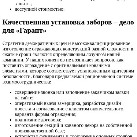
защиты;
доступной стоимостью;
Качественная установка заборов – дело
для «Гарант»
Стратегия демократичных цен и высококвалифицированное
изготовление ограждающих конструкций разной сложности в
сжатые сроки являются определяющим лозунгом нашей
компании. У наших клиентов не возникает вопросов, как
поставить ограждение с оригинальными коваными
элементами, которое соответствует установленным критериям
безопасности, благодаря предлагаемой рациональной системе
взаимосотрудничества:
совершение звонка или заполнение заказчиком заявки
на сайте;
оперативный выезд замерщика, разработка дизайн-
проекта и согласование с клиентом окончательного
варианта формы ограждения;
подписание договора;
изготовление секций и кованого декора на собственной
производственной базе;
устройство фундамента и сооружение опорных столбов