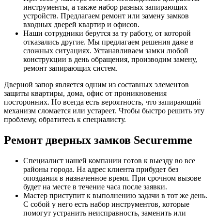
инструменты, а также набор разных запирающих
устройств. Предлагаем ремонт или замену замков
входных дверей квартир и офисов.
Наши сотрудники берутся за ту работу, от которой
отказались другие. Мы предлагаем решения даже в
сложных ситуациях. Устанавливаем замки любой
конструкции в день обращения, производим замену,
ремонт запирающих систем.
Дверной запор является одним из составных элементов
защиты квартиры, дома, офис от проникновения
посторонних. Но всегда есть вероятность, что запирающий
механизм сломается или устареет. Чтобы быстро решить эту
проблему, обратитесь к специалисту.
Ремонт дверных замков Securemme
Специалист нашей компании готов к выезду во все
районы города. На адрес клиента прибудет без
опоздания в назначенное время. При срочном вызове
будет на месте в течение часа после заявки.
Мастер приступит к выполнению задачи в тот же день.
С собой у него есть набор инструментов, которые
помогут устранить неисправность, заменить или