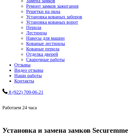
Замена замков
Ремонт замков зажигания
Решетки на окна
Установка кованых заборов
Установка кованых ворот
Перила
Лестницы
Навесы для машин
Кованые лестницы
Кованые перила
Отделка дверей
Сварочные работы
Отзывы
Видео отзывы
Наши работы
Контакты
8 (922) 709-06-21
Работаем 24 часа
Установка и замена замков Securemme