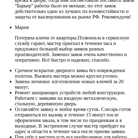
врезка в двери, тогда нам посоветовали поставить замок
“Барьер” работы было не меньше, но этот замок
действительно один из лучших по взломостойкости и
защиты от высверливания на рынке РФ. Рекомендуем!
Мария
Потеряла ключи от квартиры.Позвонила в сервисную
службу гарант, мастер приехал в течении часа и
предложил большой выбор замков разных
производителей. Заменил замок очень качественно и
оперативно. Всё быстро и надежно, спасибо.
Срочное вскрытие дверного замка без повреждения
полотна. Вызвать мастера можно круглосуточно.
Замена личинки: изготовление новых ключей за 20
минут.
Ремонт запирающих устройств любой конструкции.
Работаем с замками на входную металлическую,
стальную, деревянную дверь.
Оставляйте заявку в любое время суток. Слесарь готов
отправиться по вызову в течение 15 минут после
оформления заказа, в том числе по праздникам и в
выходные. В экстренном случае мастер прибудет на
адрес и области в течение часа после приема заявки.
При себе у мастера есть все необходимые для работы