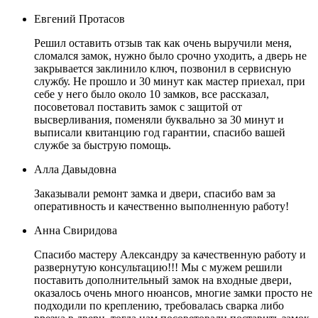
Евгений Протасов
Решил оставить отзыв так как очень выручили меня,
сломался замок, нужно было срочно уходить, а дверь не
закрывается заклинило ключ, позвонил в сервисную
службу. Не прошло и 30 минут как мастер приехал, при
себе у него было около 10 замков, все рассказал,
посоветовал поставить замок с защитой от
высверливания, поменяли буквально за 30 минут и
выписали квитанцию год гарантии, спасибо вашей
службе за быструю помощь.
Алла Давыдовна
Заказывали ремонт замка и двери, спасибо вам за
оперативность и качественно выполненную работу!
Анна Свиридова
Спасибо мастеру Александру за качественную работу и
развернутую консультацию!!! Мы с мужем решили
поставить дополнительный замок на входные двери,
оказалось очень много нюансов, многие замки просто не
подходили по креплению, требовалась сварка либо