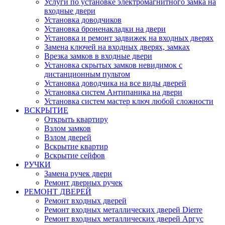
Услуги по установке электромагнитного замка на
входные двери
Установка доводчиков
Установка броненакладки на двери
Установка и ремонт задвижек на входных дверях
Замена ключей на входных дверях, замках
Врезка замков в входные двери
Установка скрытых замков невидимок с
дистанционным пультом
Установка доводчика на все виды дверей
Установка систем Антипаника на двери
Установка систем мастер ключ любой сложности
ВСКРЫТИЕ
Открыть квартиру
Взлом замков
Взлом дверей
Вскрытие квартир
Вскрытие сейфов
РУЧКИ
Замена ручек двери
Ремонт дверных ручек
РЕМОНТ ДВЕРЕЙ
Ремонт входных дверей
Ремонт входных металлических дверей Dierre
Ремонт входных металлических дверей Аргус