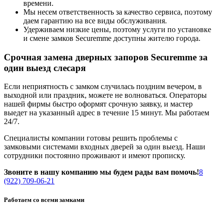
времени.
Мы несем ответственность за качество сервиса, поэтому
даем гарантию на все виды обслуживания.
Удерживаем низкие цены, поэтому услуги по установке
и смене замков Securemme доступны жителю города.
Срочная замена дверных запоров Securemme за
один выезд слесаря
Если неприятность с замком случилась поздним вечером, в
выходной или праздник, можете не волноваться. Операторы
нашей фирмы быстро оформят срочную заявку, и мастер
выедет на указанный адрес в течение 15 минут. Мы работаем
24/7.
Специалисты компании готовы решить проблемы с
замковыми системами входных дверей за один выезд. Наши
сотрудники постоянно проживают и имеют прописку.
Звоните в нашу компанию мы будем рады вам помочь!
8
(922) 709-06-21
Работаем со всеми замками