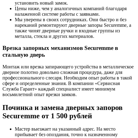
установить новый замок.
Цены ниже, чем у аналогичных компаний благодаря
налаженной системе работы с заявками.
Мы уверены в своих сотрудниках. Они быстро и без
нареканий ремонтируют дверные запоры Securemme, а
также чинят дверные ручки и входные группы из
металла, стекла и других материалов.
Врезка запорных механизмов Securemme в
стальную дверь
Монтаж или врезка запирающего устройства в металлическое
дверное полотно довольно сложная процедура, даже для
профессионального слесаря. Необходим опыт работы в такой
сфере и определенные знания. В компании «Сервисная
Служба Гарант» каждый специалист имеет минимум
восьмилетний опыт врезки замков.
Починка и замена дверных запоров
Securemme от 1 500 рублей
Мастер выезжает на указанный адрес. На место
прибывает без опоздания, точно к назначенному