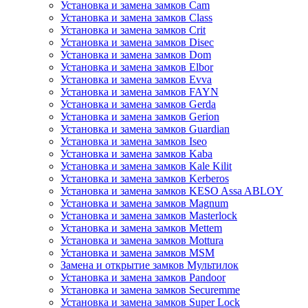
Установка и замена замков Cam
Установка и замена замков Class
Установка и замена замков Crit
Установка и замена замков Disec
Установка и замена замков Dom
Установка и замена замков Elbor
Установка и замена замков Evva
Установка и замена замков FAYN
Установка и замена замков Gerda
Установка и замена замков Gerion
Установка и замена замков Guardian
Установка и замена замков Iseo
Установка и замена замков Kaba
Установка и замена замков Kale Kilit
Установка и замена замков Kerberos
Установка и замена замков KESO Assa ABLOY
Установка и замена замков Magnum
Установка и замена замков Masterlock
Установка и замена замков Mettem
Установка и замена замков Mottura
Установка и замена замков MSM
Замена и открытие замков Мультилок
Установка и замена замков Pandoor
Установка и замена замков Securemme
Установка и замена замков Super Lock